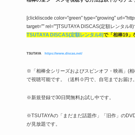
[clickliscode color=”green” type=”growing” url=”ht
target=”” rel=””]TSUTAYA DISCAS(定額レンタル8
TSUTAYA DISCAS(定額レンタル8)
で「相棒19」
TSUTAYA
https://www.discas.net/
※「相棒全シリーズおよびスピンオフ・映画」(相
で視聴可能です。（送料０円で、自宅までお届け
※新規登録で30日間無料お試し中です。
※TSUTAYAの「まだまだ話題作」「旧作」のD
が見放題です。