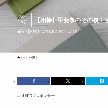
2024
【相棒】甲斐享のその後！
1/01
2023年12月21日
2024年1月1日
相棒
ホーム
相棒
#ad #PR #スポンサー