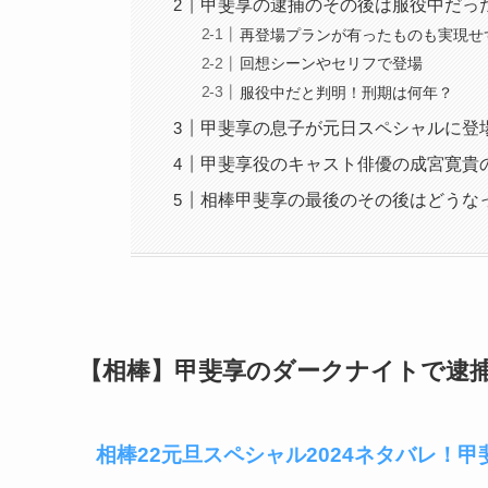
甲斐享の逮捕のその後は服役中だっ
再登場プランが有ったものも実現せ
回想シーンやセリフで登場
服役中だと判明！刑期は何年？
甲斐享の息子が元日スペシャルに登
甲斐享役のキャスト俳優の成宮寛貴
相棒甲斐享の最後のその後はどうな
【相棒】甲斐享のダークナイトで逮
相棒22元旦スペシャル2024ネタバレ！