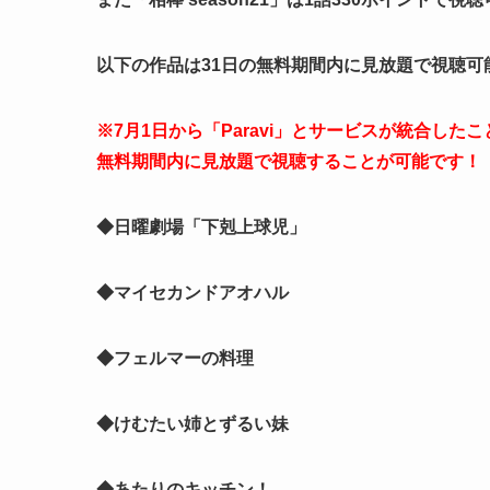
以下の作品は31日の無料期間内に見放題で視聴可
※7月1日から「Paravi」とサービスが統合したこ
無料期間内に見放題で視聴することが可能です！
◆日曜劇場「下剋上球児」
◆マイセカンドアオハル
◆フェルマーの料理
◆けむたい姉とずるい妹
◆あたりのキッチン！