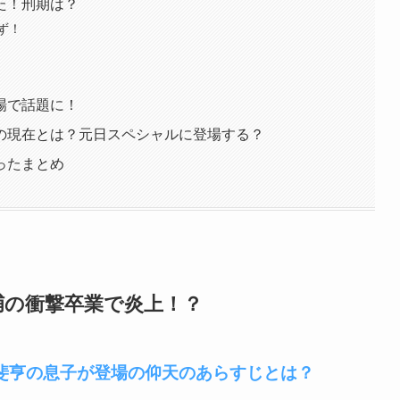
た！刑期は？
ず！
場で話題に！
の現在とは？元日スペシャルに登場する？
ったまとめ
捕の衝撃卒業で炎上！？
甲斐亨の息子が登場の仰天のあらすじとは？