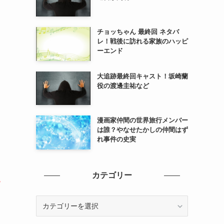
チョッちゃん 最終回 ネタバ
レ！戦後に訪れる家族のハッピ
ーエンド
大追跡最終回キャスト！坂崎蘭
役の渡邊圭祐など
漫画家仲間の世界旅行メンバー
は誰？やなせたかしの仲間はず
れ事件の史実
カテゴリー
カ
テ
ゴ