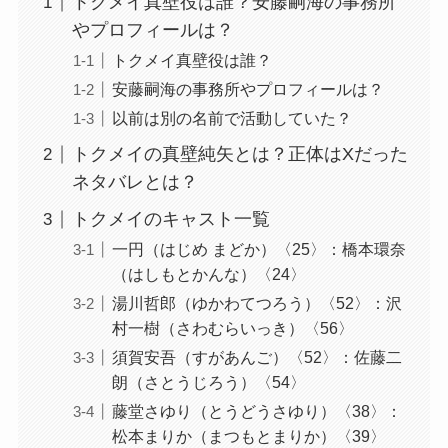
トクメイ真壁役は誰？安藤嗣海の事務所
やプロフィールは？
トクメイ真壁役は誰？
安藤嗣海の事務所やプロフィールは？
以前は別の名前で活動していた？
トクメイの真壁純矢とは？正体はXだった
ネタバレとは？
トクメイのキャスト一覧
一円（はじめ まどか）〈25〉：橋本環奈
（はしもとかんな）〈24〉
湯川哲郎（ゆかわてつろう）〈52〉：沢
村一樹（さわむらいっき）〈56〉
須賀安吾（すがあんご）〈52〉：佐藤二
朗（さとうじろう）〈54〉
藤堂さゆり（とうどうさゆり）〈38〉：
松本まりか（まつもとまりか）〈39〉