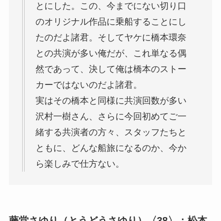
とにした。この、今までにない切り口
のオリジナル作品に乗船することにし
たのだよ諸君。そしてヤケに橋本環奈
との共演が多い俺だが、これ単なる偶
然であって、決して俺は橋本のストー
カーではないのだよ諸君。
実はその橋本と同様に共演回数が多い
沢村一樹さん、さらに今回初めてご一
緒する共演者の方々、スタッフたちと
ともに、どんな船旅になるのか、今か
ら楽しみで仕方ない。
藤堂さゆり（とうどうさゆり）〈38〉：松本