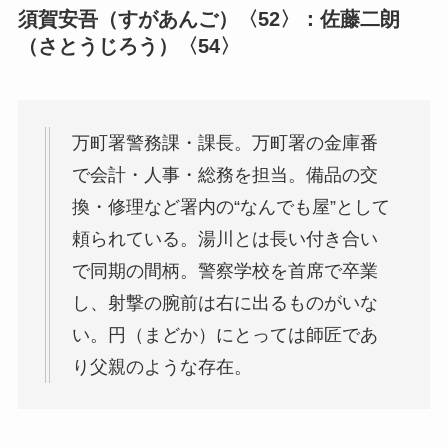
須賀安吾（すがあんご）〈52〉：佐藤二朗
（さとうじろう）〈54〉
万町署警務課・課長。万町署の金庫番
で会計・人事・総務を担当。備品の交
換・修理など署内の“なんでも屋”として
頼られている。湯川とは長い付き合い
で同期の間柄。警察学校を首席で卒業
し、射撃の腕前は右に出るものがいな
い。円（まどか）にとっては師匠であ
り父親のような存在。