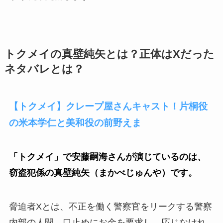
トクメイの真壁純矢とは？正体はXだった
ネタバレとは？
【トクメイ】クレープ屋さんキャスト！片桐役
の米本学仁と美和役の前野えま
「トクメイ」で安藤嗣海さんが演じているのは、
窃盗犯係の真壁純矢（まかべじゅんや）です。
脅迫者Xとは、不正を働く警察官をリークする警察
内部の人間。口止めにお金を要求し、応じなけれ