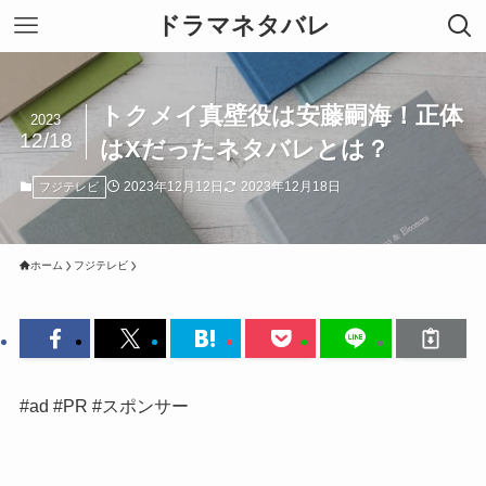
ドラマネタバレ
トクメイ真壁役は安藤嗣海！正体
2023
12/18
はXだったネタバレとは？
2023年12月12日
2023年12月18日
フジテレビ
ホーム
フジテレビ
#ad #PR #スポンサー