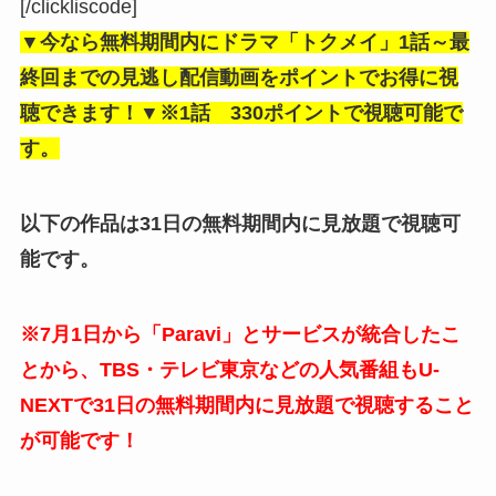
[/clickliscode]
▼今なら無料期間内にドラマ「トクメイ」1話～最
終回までの見逃し
配信動画をポイントでお得に視
聴できます！▼※1話 330ポイントで視聴可能で
す。
以下の作品は31日の無料期間内に見放題で視聴可
能です。
※7月1日から「Paravi」とサービスが統合したこ
とから、TBS・テレビ東京などの人気番組もU-
NEXTで31日の無料期間内に見放題で視聴すること
が可能です！