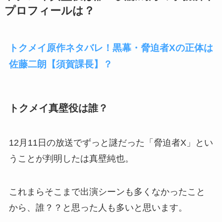
プロフィールは？
トクメイ原作ネタバレ！黒幕・脅迫者Xの正体は
佐藤二朗【須賀課長】？
トクメイ真壁役は誰？
12月11日の放送でずっと謎だった「脅迫者X」とい
うことが判明したは真壁純也。
これまらそこまで出演シーンも多くなかったこと
から、誰？？と思った人も多いと思います。