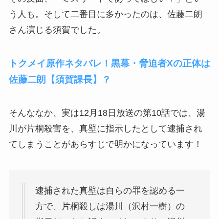
う人も。そして二番目に多かったのは、佐藤二朗
さん演じる須賀でした。
トクメイ原作ネタバレ！黒幕・脅迫者Xの正体は
佐藤二朗【須賀課長】？
そんななか、実は12月18日放送の第10話では、湯
川が片桐殺害を、真壁に指示したとして逮捕され
てしまうことがあらすじで明かになっています！
逮捕された真壁は自らの罪を認める一
方で、片桐殺しは湯川（沢村一樹）の