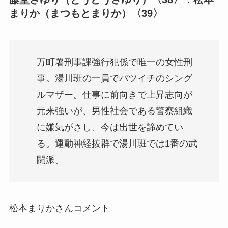
まりか（まつもとまりか）〈39〉
万町署刑事課強行犯係で唯一の女性刑
事。湯川班の一員でバツイチのシング
ルマザー。仕事に前向きで上昇志向が
元来強いが、男性社会である警察組織
に嫌気がさし、今は出世を諦めてい
る。運動神経抜群で湯川班では1番の武
闘派。
松本まりかさんコメント