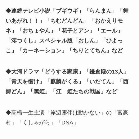
◆連続テレビ小説「ブギウギ
」「らんまん」「舞
いあがれ！！」「ちむどんどん」「おかえりモ
ネ」「おちょやん」「花子とアン」「エール」
「澪つくし」スペシャル版「おしん」「ひよっ
こ」「カーネーション」「ちりとてちん」など
◆大河ドラマ「どうする家康」「鎌倉殿の13人」
「青天を衝け」「麒麟がくる」「いだてん」「西
郷どん」「篤姫」「江 姫たちの戦国」など
◆高橋一生主演「岸辺露伴は動かない」の「富豪
村」「くしゃがら」「DNA」