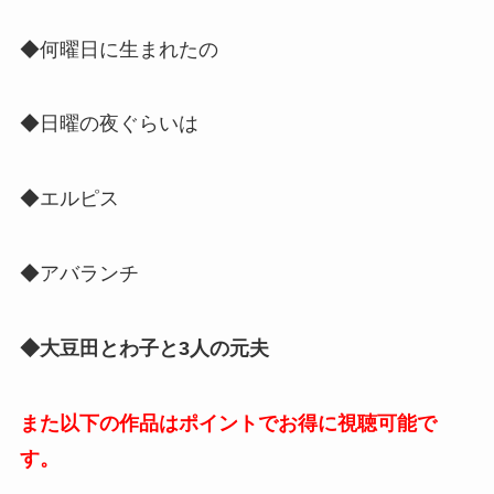
◆何曜日に生まれたの
◆日曜の夜ぐらいは
◆エルピス
◆アバランチ
◆大豆田とわ子と3人の元夫
また以下の作品はポイントでお得に視聴可能で
す。