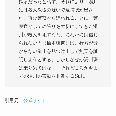
指示だったと話す。それにより、湯川
には殺人教唆の疑いで逮捕状が出さ
れ、再び警察から追われることに。警
察官としての誇りを大切にしてきた湯
川が殺人を犯すなど、にわかには信じ
られない円（橋本環奈）は、行方が分
からない湯川を見つけ出して無実を証
明しようとする。しかしなぜか湯川班
は乗り気ではなく、それどころか今ま
での湯川の言動を非難する始末。
引用元：
公式サイト