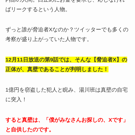
ばリークするという人物。
ずっと誰が脅迫者Xなのか？ツイッターでも多くの
考察が盛り上がっていた人物です。
12月11日放送の第9話では、そんな【脅迫者X】の
正体が、真壁であることが判明しました！
1億円を窃盗した犯人と睨み、湯川班は真壁の自宅
に突入！
すると真壁は、「僕がみなさんお探しの、Xです」
と自供したのです。