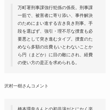
万町署刑事課強行犯係の係長。刑事課
一筋で、被害者に寄り添い、事件解決
のためにまい進する古き良き刑事。手
段を選ばず、強引・理不尽な捜査も必
要悪として突き進むタイプ。捜査のた
めなら多額の出費もいとわないことか
ら円（まどか）に目の敵にされ、経費
の使い方の是正を求められる。
沢村一樹さんコメント
橋本環奈さんとの初共演がとにかく楽