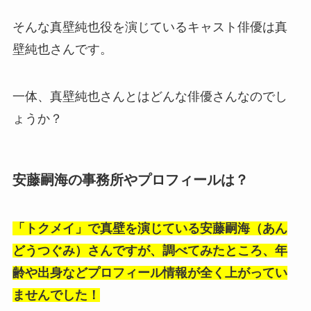
そんな真壁純也役を演じているキャスト俳優は真
壁純也さんです。
一体、真壁純也さんとはどんな俳優さんなのでし
ょうか？
安藤嗣海の事務所やプロフィールは？
「トクメイ」で真壁を演じている安藤嗣海（あん
どうつぐみ）さんですが、調べてみたところ、年
齢や出身などプロフィール情報が全く上がってい
ませんでした！