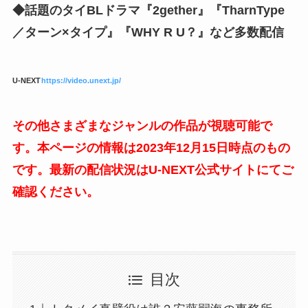
◆話題のタイBLドラマ『2gether』『TharnType
／ターン×タイプ』『WHY R U？』など多数配信
U-NEXT
https://video.unext.jp/
その他さまざまなジャンルの作品が視聴可能で
す。本ページの情報は2023年12月15日時点のもの
です。最新の配信状況はU-NEXT公式サイトにてご
確認ください。
目次