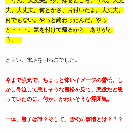
「うん、大丈夫。今、帰るところ。うん。大丈
夫。大丈夫。何とかさ、片付いたよ。大丈夫。
何でもない。やっと終わったんだ。やっ
と・・・。気を付けて帰るから。ありがと
う。」
と言い、電話を切るのでした。
今まで強気で、ちょっと怖いイメージの雪松。し
かし号泣して悲しそうな雪松を見て、悪役だと思
っていたのに、何か、かわいそうな雰囲気。
一体、響子は誰？そして、雪松の事情とは？？？