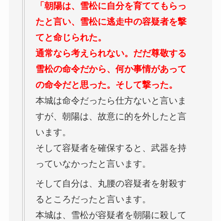
「朝陽は、雪松に自分を育ててもらっ
たと言い、雪松に逃走中の容疑者を撃
てと命じられた。
通常なら考えられない。だだ尊敬する
雪松の命令だから、何か事情があって
の命令だと思った。そして撃った。
本城は命令だったら仕方ないと言いま
すが、朝陽は、故意に的を外したと言
います。
そして容疑者を確保すると、武器を持
っていなかったと言います。
そして自分は、丸腰の容疑者を射殺す
るところだったと言います。
本城は、雪松が容疑者を朝陽に殺して