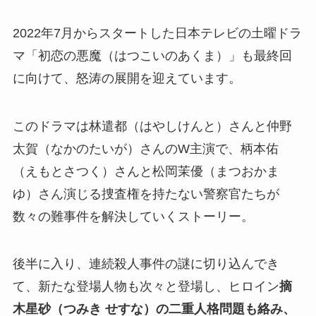
2022年7月からスタートした日本テレビの土曜ドラ
マ「初恋の悪魔（はつこいのあくま）」も最終回
に向けて、怒涛の展開を迎えています。
このドラマは林遣都（はやしけんと）さんと仲野
太賀（なかのたいが）さんのW主演で、柄本佑
（えもとさつく）さんと松岡茉優（まつおかま
ゆ）さん演じる捜査権を持たない警察官たちが
数々の難事件を解決していくストーリー。
後半に入り、連続殺人事件の謎に切り込んでき
て、新たな登場人物も次々と登場し、ヒロイン
摘
木星砂（つみき せすな）の二重人格問題も絡み、