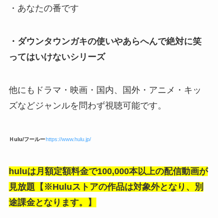
・あなたの番です
・ダウンタウンガキの使いやあらへんで絶対に笑
ってはいけないシリーズ
他にもドラマ・映画・国内、国外・アニメ・キッ
ズなどジャンルを問わず視聴可能です。
Ｈulu/フールー
https://www.hulu.jp/
huluは月額定額料金で100,000本以上の配信動画が
見放題【※Huluストアの作品は対象外となり、別
途課金となります。】