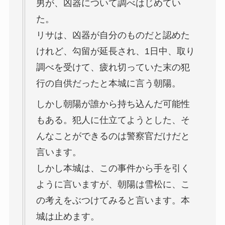
男が、凶器について調べはじめてい
た。
リサは、凶器が自分のものだと認めた
けれど、勾留が延長され、1日中、取り
調べを受けて、疲れ切っていた末の犯
行の自供だったと本城に言う朝陽。
しかし朝陽が誰から持ち込んだ可能性
もある。犯人に仕立てようとした、そ
んなことができるのは警察官だけだと
言います。
しかし本城は、この事件から手を引く
ように言いますが、朝陽は雪松に、こ
の考えをぶつけてみると言います。本
城は止めます。