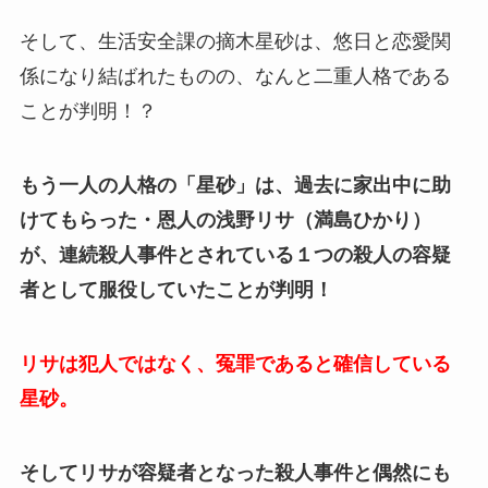
そして、生活安全課の摘木星砂は、悠日と恋愛関
係になり結ばれたものの、なんと二重人格である
ことが判明！？
もう一人の人格の「星砂」は、過去に家出中に助
けてもらった・恩人の浅野リサ（満島ひかり）
が、連続殺人事件とされている１つの殺人の容疑
者として服役していたことが判明！
リサは犯人ではなく、冤罪であると確信している
星砂。
そしてリサが容疑者となった殺人事件と偶然にも