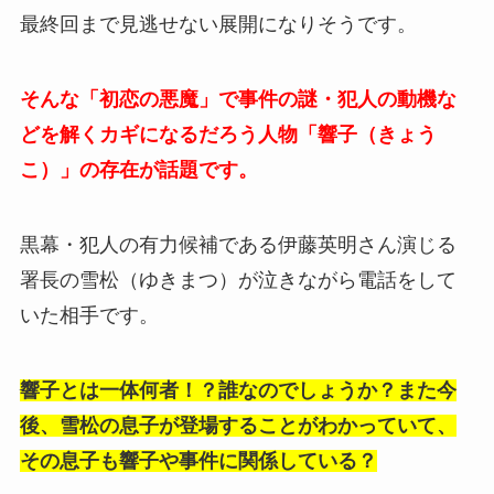
最終回まで見逃せない展開になりそうです。
そんな「初恋の悪魔」で事件の謎・犯人の動機な
どを解くカギになるだろう人物「響子（きょう
こ）」の存在が話題です。
黒幕・犯人の有力候補である伊藤英明さん演じる
署長の雪松（ゆきまつ）が泣きながら電話をして
いた相手です。
響子とは一体何者！？誰なのでしょうか？また今
後、雪松の息子が登場することがわかっていて、
その息子も響子や事件に関係している？