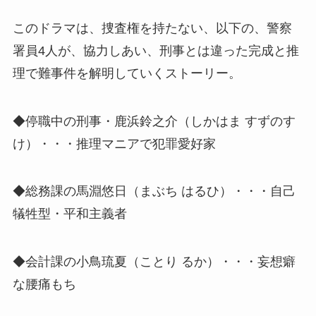
このドラマは、捜査権を持たない、以下の、警察
署員4人が、協力しあい、刑事とは違った完成と推
理で難事件を解明していくストーリー。
◆停職中の刑事・鹿浜鈴之介（しかはま すずのす
け）・・・推理マニアで犯罪愛好家
◆総務課の馬淵悠日（まぶち はるひ）・・・自己
犠牲型・平和主義者
◆会計課の小鳥琉夏（ことり るか）・・・妄想癖
な腰痛もち