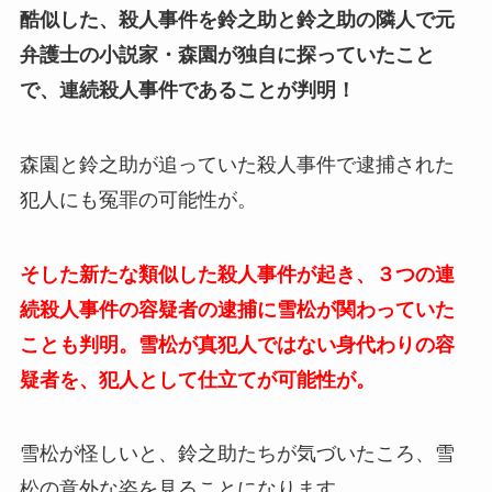
酷似した、殺人事件を鈴之助と鈴之助の隣人で元
弁護士の小説家・森園が独自に探っていたこと
で、連続殺人事件であることが判明！
森園と鈴之助が追っていた殺人事件で逮捕された
犯人にも冤罪の可能性が。
そした新たな類似した殺人事件が起き、３つの連
続殺人事件の容疑者の逮捕に雪松が関わっていた
ことも判明。雪松が真犯人ではない身代わりの容
疑者を、犯人として仕立てが可能性が。
雪松が怪しいと、鈴之助たちが気づいたころ、雪
松の意外な姿を見ることになります。