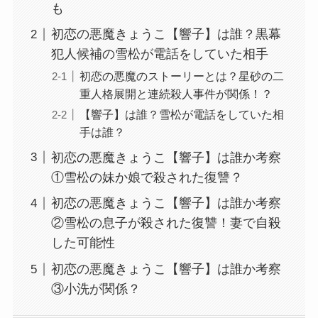
も
初恋の悪魔きょうこ【響子】は誰？黒幕
犯人候補の雪松が電話をしていた相手
初恋の悪魔のストーリーとは？星砂の二
重人格展開と連続殺人事件が関係！？
【響子】は誰？雪松が電話をしていた相
手は誰？
初恋の悪魔きょうこ【響子】は誰か考察
①雪松の妹か娘で殺された復讐？
初恋の悪魔きょうこ【響子】は誰か考察
②雪松の息子が殺された復讐！妻で自殺
した可能性
初恋の悪魔きょうこ【響子】は誰か考察
③小洗が関係？