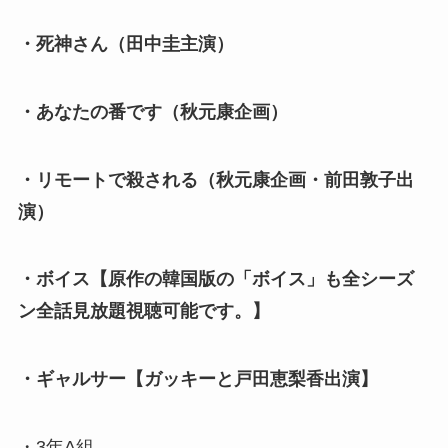
・死神さん（田中圭主演）
・あなたの番です（秋元康企画）
・リモートで殺される（秋元康企画・前田敦子出
演）
・ボイス【原作の韓国版の「ボイス」も全シーズ
ン全話見放題視聴可能です。】
・ギャルサー【ガッキーと戸田恵梨香出演】
・3年A組