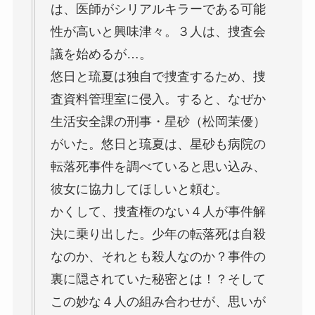
は、医師がシリアルキラーである可能
性が高いと興味津々。３人は、捜査会
議を始めるが…。
悠日と琉夏は独自で捜査するため、捜
査資料管理室に侵入。すると、なぜか
生活安全課の刑事・星砂（松岡茉優）
がいた。悠日と琉夏は、星砂も病院の
転落死事件を調べていると思い込み、
彼女に協力してほしいと頼む。
かくして、捜査権のない４人が事件解
決に乗り出した。少年の転落死は自殺
なのか、それとも殺人なのか？事件の
裏に隠されていた秘密とは！？そして
この妙な４人の組み合わせが、思いが