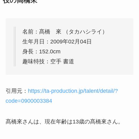
役の髙橋來
名前：髙橋 來 （タカハシライ）
生年月日：2009年02月04日
身長：152.0cm
趣味特技：空手 書道
引用元：
https://ta-production.jp/talent/detail/?
code=0900003384
髙橋來さんは、現在年齢は13歳の髙橋來さん。