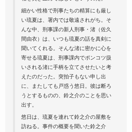
細かい性格で刑事たちの精算にも厳し
い琉夏は、署内では敬遠されがち。そ
んな中、刑事課の新人刑事・渚（佐久
間由衣）は、いつも琉夏の話を真剣に
聞いてくれる。そんな渚に密かに心を
寄せる琉夏は、刑事課内でポンコツ扱
いされる渚に手柄を立てさせたいと考
えたのだった。突拍子もない申し出
に、またしても戸惑う悠日。彼は断ろ
うとするものの、鈴之介のことを思い
出す。
悠日は、琉夏を連れて鈴之介の屋敷を
訪ねる。事件の概要を聞いた鈴之介