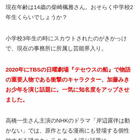
現在年齢は14歳の柴崎楓雅さん。おそらく中学校2
年生くらいでしょうか？
小学校3年生の時にスカウトされたのがきかっけ
で、現在の事務所に所属し芸能界入り。
2020年にTBSの日曜劇場『テセウスの船』で物語
の重要人物である衝撃のキャラクター、加藤みき
お少年を演じ話題に。一気に知名度をアップさせ
ました。
高橋一生さん主演のNHKのドラマ「岸辺露伴は動
かない」では、原作となる漫画にも登場する個性