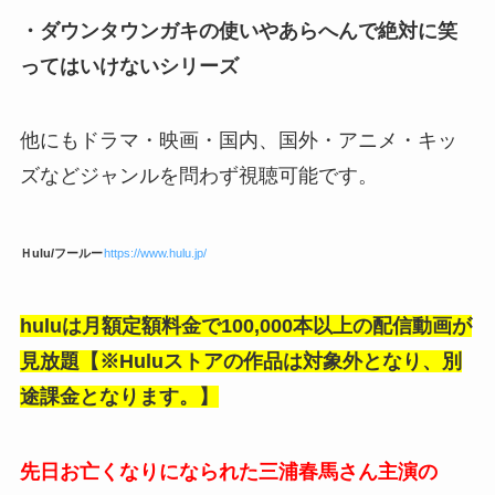
・ダウンタウンガキの使いやあらへんで絶対に笑
ってはいけないシリーズ
他にもドラマ・映画・国内、国外・アニメ・キッ
ズなどジャンルを問わず視聴可能です。
Ｈulu/フールー
https://www.hulu.jp/
huluは月額定額料金で100,000本以上の配信動画が
見放題【※Huluストアの作品は対象外となり、別
途課金となります。】
先日お亡くなりになられた三浦春馬さん主演の