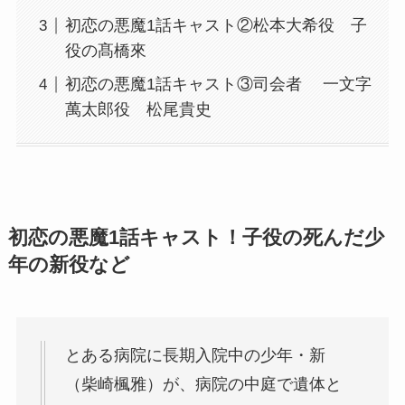
初恋の悪魔1話キャスト②松本大希役 子
役の髙橋來
初恋の悪魔1話キャスト③司会者 一文字
萬太郎役 松尾貴史
初恋の悪魔1話キャスト！子役の死んだ少
年の新役など
とある病院に長期入院中の少年・新
（柴崎楓雅）が、病院の中庭で遺体と