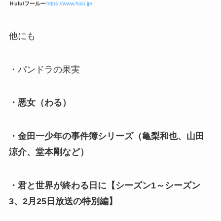
Ｈulu/フールー
https://www.hulu.jp/
他にも
・パンドラの果実
・悪女（わる）
・金田一少年の事件簿シリーズ（亀梨和也、山田
涼介、堂本剛など）
・君と世界が終わる日に【シーズン1～シーズン
3、2月25日放送の特別編】