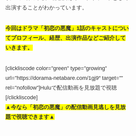
出演することがわかっています。
今回はドラマ「初恋の悪魔」1話のキャストについ
てプロフィール、経歴、出演作品などご紹介して
いきます。
[clickliscode color=”green” type=”growing”
url=”https://dorama-netabare.com/1gj9″ target=””
rel=”nofollow”]Huluで配信動画を見放題で視聴
[/clickliscode]
▲今なら「初恋の悪魔」の配信動画見逃しを見放
題で視聴できます▲