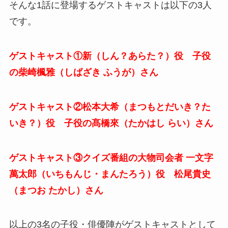
そんな1話に登場するゲストキャストは以下の3人
です。
ゲストキャスト①新（しん？あらた？）役 子役
の柴崎楓雅（しばざき ふうが）さん
ゲストキャスト②松本大希（まつもとだいき？た
いき？）役 子役の髙橋來（たかはし らい）さん
ゲストキャスト③クイズ番組の大物司会者 一文字
萬太郎（いちもんじ・まんたろう）役 松尾貴史
（まつお たかし）さん
以上の3名の子役・俳優陣がゲストキャストとして