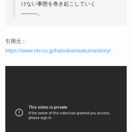
けない事態を巻き起こしていく
———。
引用元：
https://www.ntv.co.jp/hatsukoinoakuma/story/