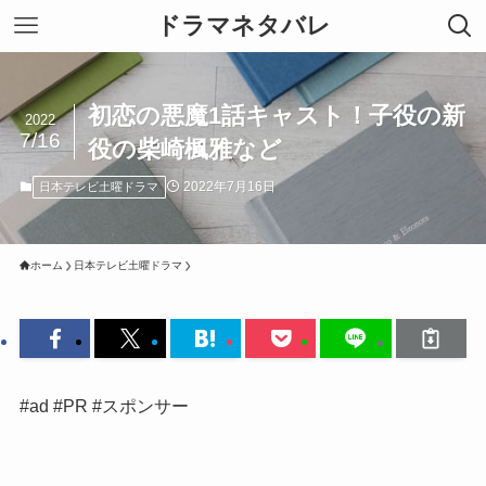
ドラマネタバレ
初恋の悪魔1話キャスト！子役の新
2022
7/16
役の柴崎楓雅など
2022年7月16日
日本テレビ土曜ドラマ
ホーム
日本テレビ土曜ドラマ
#ad #PR #スポンサー