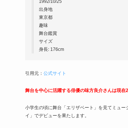
1992/10/25
出身地
東京都
趣味
舞台鑑賞
サイズ
身長: 176cm
引用元：
公式サイト
舞台を中心に活躍する俳優の
味方良介さんは現在2
小学生の頃に舞台「エリザベート」を見てミュージ
イ」でデビューを果たします。