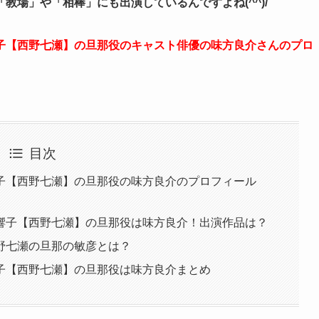
教場」や「相棒」にも出演しているんですよね(^^)/
子【西野七瀬】の旦那役のキャスト俳優の味方良介さんのプロ
目次
子【西野七瀬】の旦那役の味方良介のプロフィール
響子【西野七瀬】の旦那役は味方良介！出演作品は？
野七瀬の旦那の敏彦とは？
子【西野七瀬】の旦那役は味方良介まとめ