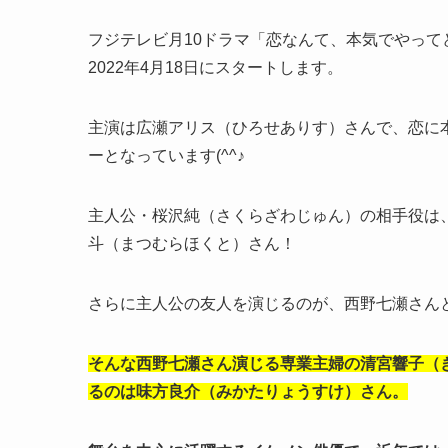
フジテレビ月10ドラマ「恋なんて、本気でやっ
2022年4月18日にスタートします。
主演は広瀬アリス（ひろせありす）さんで、恋に
ーとなっています(^^♪
主人公・桜沢純（さくらざわじゅん）の相手役は
斗（まつむらほくと）さん！
さらに主人公の友人を演じるのが、西野七瀬さん
そんな西野七瀬さん演じる専業主婦の清宮響子（
るのは味方良介（みかたりょうすけ）さん。