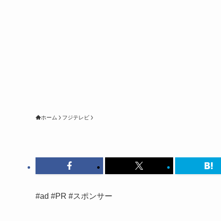
ホーム
フジテレビ
#ad #PR #スポンサー