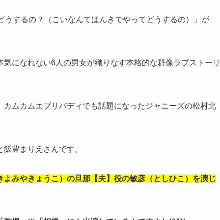
てどうするの？（こいなんてほんきでやってどうするの）」が
本気になれない6人の男女が織りなす本格的な群像ラブストー
、カムカムエブリバディでも話題になったジャニーズの松村北
と飯豊まりえさんです。
きよみやきょうこ）の旦那【夫】役の敏彦（としひこ）を演じ