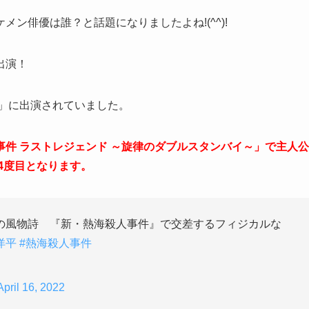
ン俳優は誰？と話題になりましたよね!(^^)!
出演！
ト」に出演されていました。
件 ラストレジェンド ～旋律のダブルスタンバイ～」で主人公
4度目となります。
の風物詩 『新・熱海殺人事件』で交差するフィジカルな
洋平
#熱海殺人事件
April 16, 2022