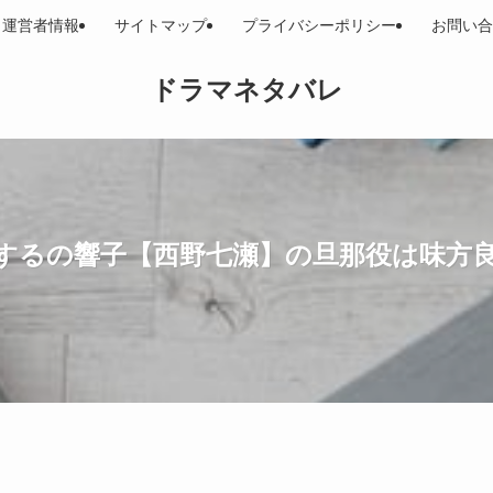
運営者情報
サイトマップ
プライバシーポリシー
お問い合
ドラマネタバレ
するの響子【西野七瀬】の旦那役は味方