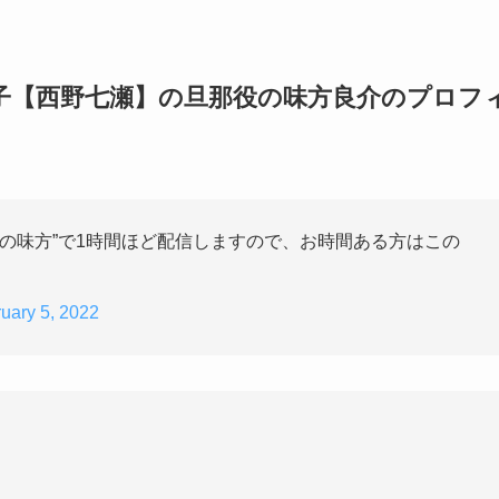
子【西野七瀬】の旦那役の味方良介のプロフ
方の味方”で1時間ほど配信しますので、お時間ある方はこの
uary 5, 2022