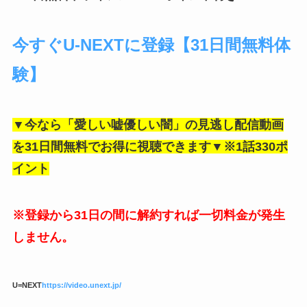
今すぐU-NEXTに登録【31日間無料体
験】
▼今なら「愛しい嘘優しい闇」の見逃し配信動画
を31日間無料でお得に視聴できます▼※1話330ポ
イント
※登録から31日の間に解約すれば一切料金が発生
しません。
U=NEXT
https://video.unext.jp/