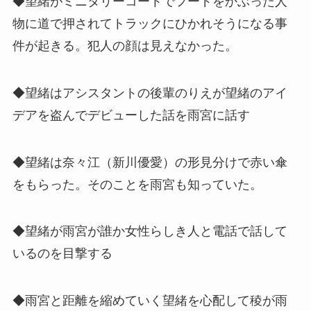
◆望緒がミニタリーコートでフードをかぶった人
物に道で押されてトラックにひかれそうになる事
件が起きる。犯人の顔は見えなかった。
◆望緒はアシスタントの後輩のりえが望緒のアイ
デアを盗んでデビューした話を雨宮に話す
◆望緒は奈々江（新川優愛）の形見分けで赤い傘
をもらった。そのことを雨宮も知っていた。
◆望緒が雨宮が誰か女性らしき人と電話で話して
いるのを目撃する
◆雨宮と距離を縮めていく望緒を心配して稜が雨