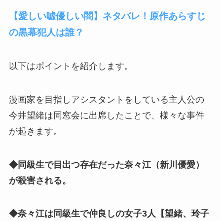
【愛しい嘘優しい闇】ネタバレ！原作あらすじ
の黒幕犯人は誰？
以下はポイントを紹介します。
漫画家を目指しアシスタントをしている主人公の
今井望緒は同窓会に出席したことで、様々な事件
が起きます。
◆同級生で目出つ存在だった奈々江（新川優愛）
が殺害される。
◆奈々江は同級生で仲良しの女子3人【望緒、玲子