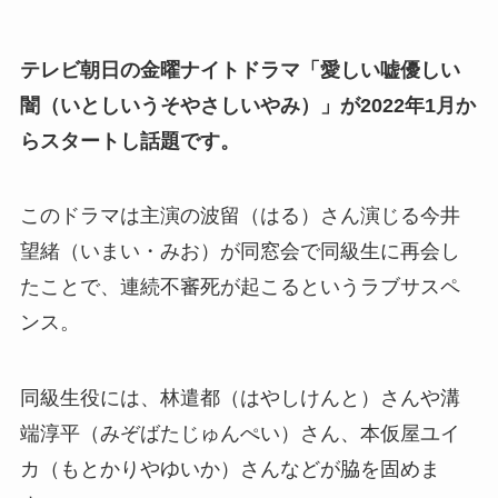
テレビ朝日の金曜ナイトドラマ「愛しい嘘優しい
闇（いとしいうそやさしいやみ）」が2022年1月か
らスタートし話題です。
このドラマは主演の波留（はる）さん演じる今井
望緒（いまい・みお）が同窓会で同級生に再会し
たことで、連続不審死が起こるというラブサスペ
ンス。
同級生役には、林遣都（はやしけんと）さんや溝
端淳平（みぞばたじゅんぺい）さん、本仮屋ユイ
カ（もとかりやゆいか）さんなどが脇を固めま