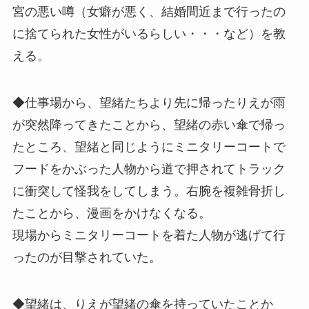
宮の悪い噂（女癖が悪く、結婚間近まで行ったの
に捨てられた女性がいるらしい・・・など）を教
える。
◆仕事場から、望緒たちより先に帰ったりえが雨
が突然降ってきたことから、望緒の赤い傘で帰っ
たところ、望緒と同じようにミニタリーコートで
フードをかぶった人物から道で押されてトラック
に衝突して怪我をしてしまう。右腕を複雑骨折し
たことから、漫画をかけなくなる。
現場からミニタリーコートを着た人物が逃げて行
ったのが目撃されていた。
◆望緒は、りえが望緒の傘を持っていたことか