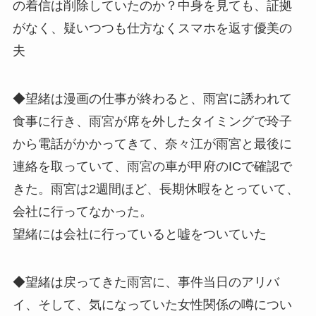
の着信は削除していたのか？中身を見ても、証拠
がなく、疑いつつも仕方なくスマホを返す優美の
夫
◆望緒は漫画の仕事が終わると、雨宮に誘われて
食事に行き、雨宮が席を外したタイミングで玲子
から電話がかかってきて、奈々江が雨宮と最後に
連絡を取っていて、雨宮の車が甲府のICで確認で
きた。雨宮は2週間ほど、長期休暇をとっていて、
会社に行ってなかった。
望緒には会社に行っていると嘘をついていた
◆望緒は戻ってきた雨宮に、事件当日のアリバ
イ、そして、気になっていた女性関係の噂につい