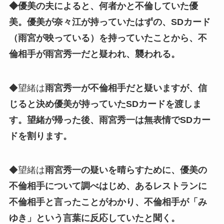
◆優美の夫によると、何者かと不倫していた優
美。優美が奈々江が持っていたはずの、SDカード
（雨宮が映っている）を持っていたことから、不
倫相手が雨宮秀一だと疑われ、襲われる。
◆望緒は
雨宮秀一が不倫相手だと疑いますが、信
じると決め優美が持っていたSDカードを渡しま
す。望緒が帰った後、雨宮秀一は無表情でSDカー
ドを割ります。
◆望緒は
雨宮秀一の疑いを晴らすために、優美の
不倫相手について調べはじめ、あるレストランに
不倫相手と言ったことがわかり、不倫相手が「み
ゆき」という言葉に反応していたと聞く。