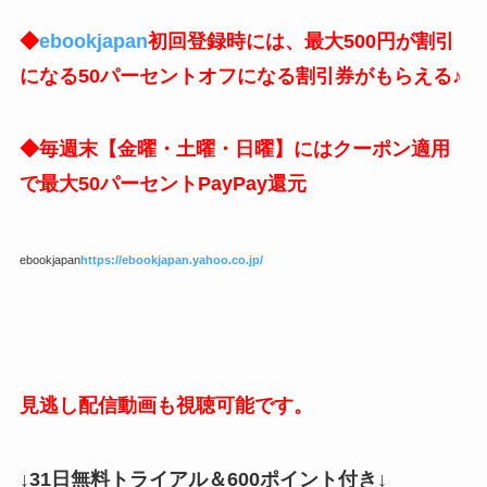
◆
ebookjapan
初回登録時には、最大500円が割引
になる50パーセントオフになる割引券がもらえる♪
◆毎週末【金曜・土曜・日曜】にはクーポン適用
で最大50パーセントPayPay還元
ebookjapan
https://ebookjapan.yahoo.co.jp/
見逃し配信動画も視聴可能です。
↓31日無料トライアル＆600ポイント付き↓