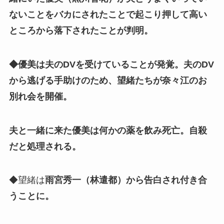
ないことをバカにされたことで起こり押して高い
ところから落下されたことが判明。
◆優美は夫のDVを受けていることが発覚。夫のDV
から逃げる手助けのため、望緒たちが奈々江のお
別れ会を開催。
夫と一緒に来た優美は何かの薬を飲み死亡。自殺
だと処理される。
◆望緒は
雨宮秀一（林遣都）から告白され付き合
うことに。