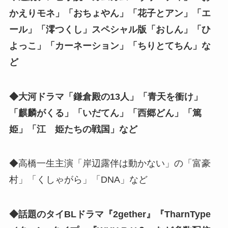
かえりモネ」「おちょやん」「花子とアン」「エ
ール」「澪つくし」スペシャル版「おしん」「ひ
よっこ」「カーネーション」「ちりとてちん」な
ど
◆大河ドラマ「鎌倉殿の13人」「青天を衝け」
「麒麟がくる」「いだてん」「西郷どん」「篤
姫」「江 姫たちの戦国」など
◆高橋一生主演「岸辺露伴は動かない」の「富豪
村」「くしゃがら」「DNA」など
◆話題のタイBLドラマ『2gether』『TharnType