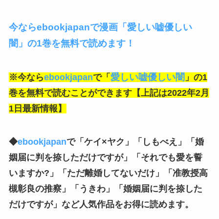
今ならebookjapanで漫画「愛しい嘘優しい
闇」の1巻を無料で読めます！
愛しい嘘優しい闇
※今なら
ebookjapan
で「
」の1
巻を無料で読むことができます【上記は2022年2月
1日最新情報】
◆
ebookjapan
で
「ケイ×ヤク」「しもべえ」「婚
姻届に判を捺しただけですが」「それでも愛を誓
いますか?」「ただ離婚してないだけ」「准教授高
槻彰良の推察」「うきわ」「婚姻届に判を捺した
だけですが」
など人気作品をお得に読めます。