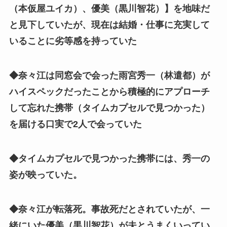
（本仮屋ユイカ）、優美（黒川智花）】を地味だ
と見下していたが、現在は結婚・仕事に充実して
いることに劣等感を持っていた
◆奈々江は同窓会で会った雨宮秀一（林遣都）が
ハイスペックだったことから積極的にアプローチ
して忘れた携帯（タイムカプセルで見つかった）
を届ける口実で2人で会っていた
◆タイムカプセルで見つかった携帯には、秀一の
姿が映っていた。
◆奈々江が転落死。事故死だとされていたが、一
緒にいた優美（黒川智花）が夫とうまくいってい