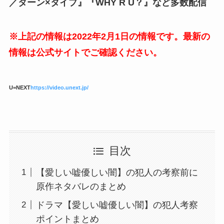
／ターン×タイプ』『WHY R U？』など多数配信
※上記の情報は2022年2月1日の情報です。最新の
情報は公式サイトでご確認ください。
U=NEXT
https://video.unext.jp/
目次
【愛しい嘘優しい闇】の犯人の考察前に
原作ネタバレのまとめ
ドラマ【愛しい嘘優しい闇】の犯人考察
ポイントまとめ