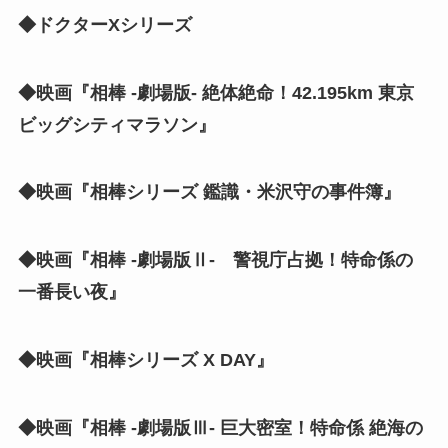
◆ドクターXシリーズ
◆映画『相棒 -劇場版- 絶体絶命！42.195km 東京
ビッグシティマラソン』
◆映画『相棒シリーズ 鑑識・米沢守の事件簿』
◆映画『相棒 -劇場版Ⅱ- 警視庁占拠！特命係の
一番長い夜』
◆映画『相棒シリーズ X DAY』
◆映画『相棒 -劇場版Ⅲ- 巨大密室！特命係 絶海の