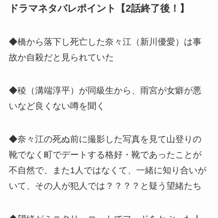
ドラマネタバレポイント【2話終了後！】
◆橋から落下し死亡した奈々江（新川優愛）は事
故か自殺だと見られていた
◆稜（溝端淳平）が同級生から、雨宮が女癖が悪
いなど良くない噂を聞く
◆奈々江の死ぬ前に撮影した写真を見て山登りの
靴でなく町でデートする格好・靴であったことが
不自然で、また1人ではなくて、一緒に知り合いが
いて、その人が犯人では？？？？と疑う望緒たち