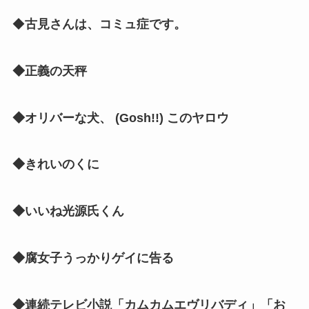
◆
古見さんは、コミュ症です。
◆正義の天秤
◆オリバーな犬、 (Gosh!!) このヤロウ
◆きれいのくに
◆いいね光源氏くん
◆腐女子うっかりゲイに告る
◆連続テレビ小説「カムカムエヴリバディ」「お