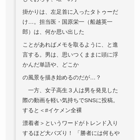
掛かりは、左足首に入ったタトゥーだ
け…。担当医・
国原栄一（船越英一
郎）
は、何か思い出した
ことがあればメモを取るように、と進
言する。男は、思いつくままに頭に浮
かんだ単語や、どこか
の風景を描き始めるのだが…？
一方、女子高生３人は男を発見した
際の動画を軽い気持ちでSNSに投稿。
すると＜#イケメン全裸
漂着者＞というワードがトレンド入り
するほど大バズり！ 「勝者には何もや