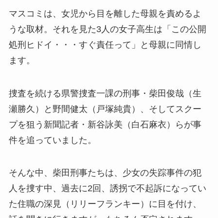
マスコミは、女児から目を離した母親を責めるよ
うな取材。それを見た3人の女子高生は「この公開
処刑ヒドイ・・・すぐ責任って」と母親に同情し
ます。
捜査を続ける県警捜査一課の刑事・柴田俊哉（生
瀬勝久）と野間健太（戸塚純貴）、そしてスクー
プを狙う新聞記者・新谷詠美（白石麻衣）らが事
件を追っていました。
そんな中、柴田刑事たちは、少女の失踪事件の犯
人を捜す中、過去に2回、誘拐で不起訴になってい
た住職の深見（リリーフランキー）に目を付け、