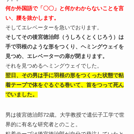
何か外国語で「〇〇」と何かわからないことを言
い、腰を抜かします。
そしてエレベーターを急いでおります。
そしてその後宮徳治郎（うしろくとくじろう）は
手で羽根のような形をつくり、ヘミングウェイを
見つめ、エレベーターの扉が閉まります。
それを見つめるヘミングウェイでした。
翌日、その男は手に羽根の形をつくった状態で粘
着テープで体をぐるぐる巻いて、首をつって死ん
でいました。
男は後宮徳治郎72歳。大学教授で遺伝子工学で世
界的に有名な研究者とのこと。
粘着テープは後宮徳治郎が自分で発注していたと