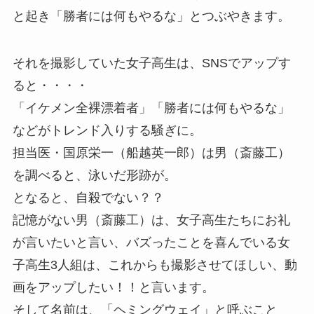
と起き
「勝者には何もやるな」とつぶやきます。
それを撮影していた女子高生は、SNSでアップす
ると・・・・
「イケメン全裸漂着者」「勝者には何もやるな」
などがトレンド入りする騒ぎに。
担当医・国原栄一（船越英一郎）は男（斎藤工）
を調べると、泳いだ形跡が。
となると、自殺でない？？
記憶がない男（斎藤工）は、女子高生たちにお礼
が言いたいと言い、バズったことを喜んでいる女
子高生3人組は、これからも撮影させてほしい、動
画をアップしたい！！と言います。
そして名前は、「ヘミングウェイ」と呼ぶこと