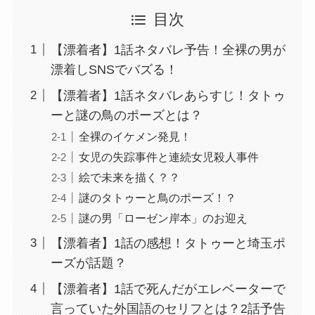
目次
【漂着者】1話ネタバレ予告！全裸の男が
漂着しSNSでバズる！
【漂着者】1話ネタバレあらすじ！タトゥ
ーと謎の鳥のポーズとは？
全裸のイケメン発見！
女児の失踪事件と連続女児殺人事件
絵で未来を描く？？
謎のタトゥーと鳥のポーズ！？
謎の男「ローゼン岸本」のお迎え
【漂着者】1話の感想！タトゥーと埼玉ポ
ーズが話題？
【漂着者】1話で死んだがエレベーターで
言っていた外国語のセリフとは？2話予告