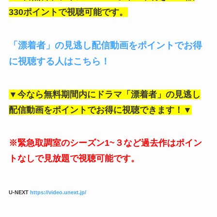
330ポイントで視聴可能です。
「漂着者」の見逃し配信動画をポイントでお得
に視聴する人はこちら！
▼今なら無料期間内にドラマ「漂着者」の
見逃し
配信動画をポイントでお得に視聴できます！▼
※緊急取調室のシーズン1~３など過去作はポイン
トなしで見放題で視聴可能です。
U-NEXT
https://video.unext.jp/