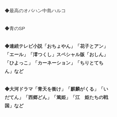
◆最高のオバハン中島ハルコ
◆青のSP
◆連続テレビ小説「おちょやん」「花子とアン」
「エール」「澪つくし」スペシャル版「おしん」
「ひよっこ」「カーネーション」「ちりとてち
ん」など
◆大河ドラマ「青天を衝け」「麒麟がくる」「い
だてん」「西郷どん」「篤姫」「江 姫たちの戦
国」など