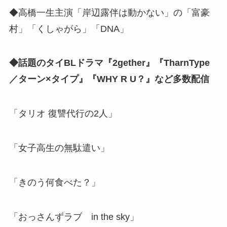
◆高橋一生主演「岸辺露伴は動かない」の「富豪
村」「くしゃがら」「DNA」
◆話題のタイBLドラマ『2gether』『TharnType
／ターン×タイプ』『WHY R U？』など多数配信
「タリオ 復讐代行の2人」
「女子高生の無駄遣い」
「きのう何食べた？」
「おっさんずラブ in the sky」