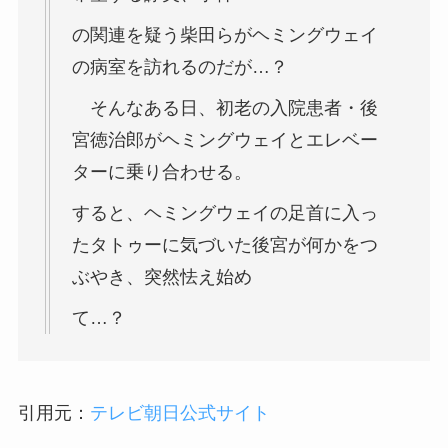
の関連を疑う柴田らがヘミングウェイ
の病室を訪れるのだが…？
そんなある日、初老の入院患者・後
宮徳治郎がヘミングウェイとエレベー
ターに乗り合わせる。
すると、ヘミングウェイの足首に入っ
たタトゥーに気づいた後宮が何かをつ
ぶやき、突然怯え始め
て…？
引用元：
テレビ朝日公式サイト