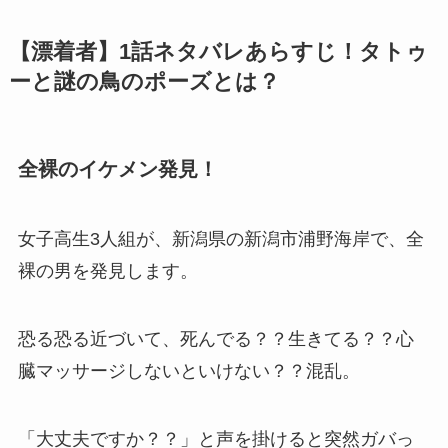
【漂着者】1話ネタバレあらすじ！タトゥ
ーと謎の鳥のポーズとは？
全裸のイケメン発見！
女子高生3人組が、新潟県の新潟市浦野海岸で、全
裸の男を発見します。
恐る恐る近づいて、死んでる？？生きてる？？心
臓マッサージしないといけない？？混乱。
「大丈夫ですか？？」と声を掛けると突然ガバっ