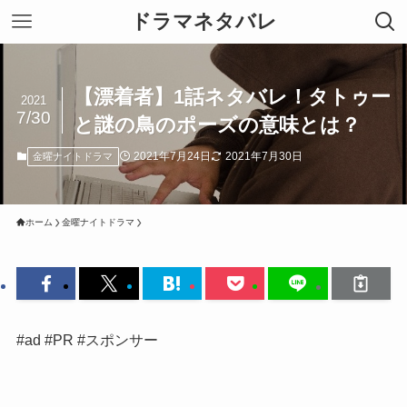
ドラマネタバレ
【漂着者】1話ネタバレ！タトゥー
2021
7/30
と謎の鳥のポーズの意味とは？
2021年7月24日
2021年7月30日
金曜ナイトドラマ
ホーム
金曜ナイトドラマ
#ad #PR #スポンサー