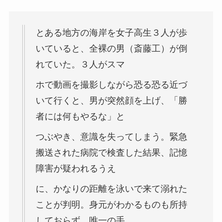
とある地方の海岸を
女子高生３人
が歩
いていると、
全裸の男（斎藤工）
が倒
れていた。３人がスマ
ホで動画を撮影しながら恐る恐る近づ
いて行くと、男が突然顔を上げ、「勝
者には何もやるな」と
つぶやき、意識を失ってしまう。緊急
搬送された病院で検査した結果、記憶
障害が疑われるうえ
に、かなりの距離を泳いで来て溺れた
ことが判明。身元がわかるものも所持
しておらず、唯一の手