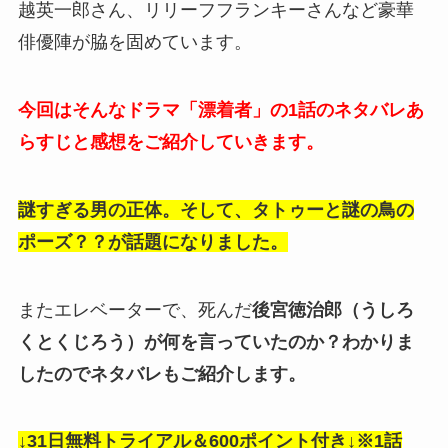
越英一郎さん、リリーフフランキーさんなど豪華
俳優陣が脇を固めています。
今回はそんなドラマ「漂着者」の1話のネタバレあ
らすじと感想をご紹介していきます。
謎すぎる男の正体。そして、タトゥーと謎の鳥の
ポーズ？？が話題になりました。
またエレベーターで、死んだ
後宮徳治郎（うしろ
くとくじろう）が何を言っていたのか？わかりま
したのでネタバレもご紹介します。
↓31日無料トライアル＆600ポイント付き↓※1話