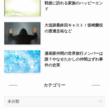
戦後に訪れる家族のハッピーエン
ド
大追跡最終回キャスト！坂崎蘭役
の渡邊圭祐など
漫画家仲間の世界旅行メンバーは
誰？やなせたかしの仲間はずれ事
件の史実
カテゴリー
カ
テ