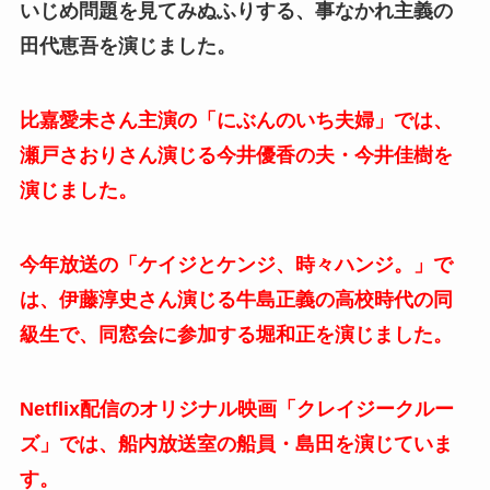
いじめ問題を見てみぬふりする、事なかれ主義の
田代恵吾を演じました。
比嘉愛未さん主演の「にぶんのいち夫婦」では、
瀬戸さおりさん演じる今井優香の夫・今井佳樹を
演じました。
今年放送の「ケイジとケンジ、時々ハンジ。」で
は、伊藤淳史さん演じる牛島正義の高校時代の同
級生で、同窓会に参加する堀和正を演じました。
Netflix配信のオリジナル映画「クレイジークルー
ズ」では、船内放送室の船員・島田を演じていま
す。