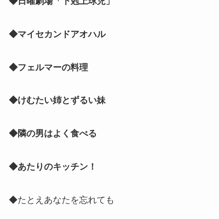
◆日曜劇場「下剋上球児」
◆マイセカンドアオハル
◆フェルマーの料理
◆けむたい姉とずるい妹
◆隣の男はよく食べる
◆あたりのキッチン！
◆たとえあなたを忘れても