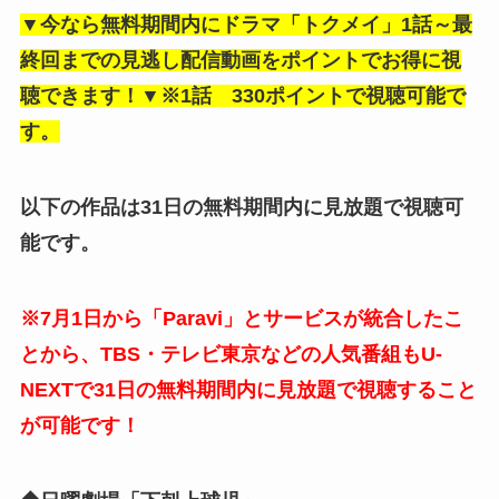
▼今なら無料期間内にドラマ「トクメイ」1話～最
終回までの見逃し
配信動画をポイントでお得に視
聴できます！▼※1話 330ポイントで視聴可能で
す。
以下の作品は31日の無料期間内に見放題で視聴可
能です。
※7月1日から「Paravi」とサービスが統合したこ
とから、TBS・テレビ東京などの人気番組もU-
NEXTで31日の無料期間内に見放題で視聴すること
が可能です！