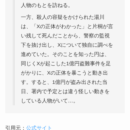
人物のもとを訪ねる。
一方、殺人の容疑をかけられた湯川
は、「Xの正体がわかった」と片桐が言
い残して死んだことから、警察の監視
下を抜け出し、Xについて独自に調べを
進めていた。そのことを知った円は、
同じくXが起こした1億円盗難事件を足
がかりに、Xの正体を暴こうと動き出
す。すると、1億円が盗み出された当
日、署内で予定とは違う怪しい動きを
している人物がいて…。
引用元：
公式サイト