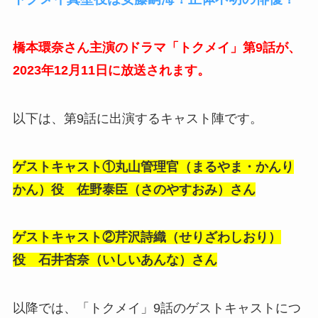
橋本環奈さん主演のドラマ「トクメイ」第9話が、
2023年12月11日に放送されます。
以下は、第9話に出演するキャスト陣です。
ゲストキャスト①丸山
管理官（まるやま・かんり
かん）役 佐野泰臣（さのやすおみ）さん
ゲストキャスト②
芹沢詩織（せりざわしおり）
役 石井杏奈（いしいあんな）さん
以降では、「トクメイ」9話のゲストキャストにつ