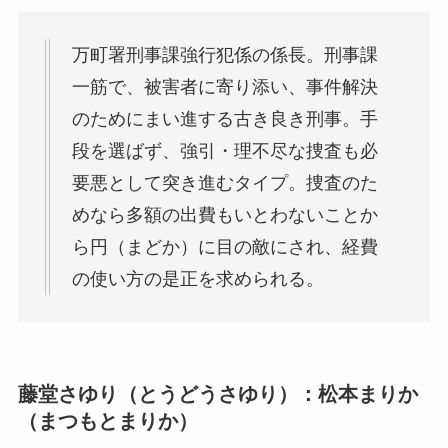
万町署刑事課強行犯係の係長。刑事課
一筋で、被害者に寄り添い、事件解決
のためにまい進する古き良き刑事。手
段を選ばず、強引・理不尽な捜査も必
要悪として突き進むタイプ。捜査のた
めなら多額の出費もいとわないことか
ら円（まどか）に目の敵にされ、経費
の使い方の是正を求められる。
藤堂さゆり（とうどうさゆり）：松本まりか
（まつもとまりか）