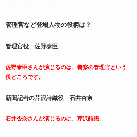
管理官など登場人物の役柄は？
管理官役 佐野泰臣
佐野泰臣さんが演じるのは、警察の管理官という
役どころです。
新聞記者の芹沢詩織役 石井杏奈
石井杏奈さんが演じるのは、芹沢詩織。