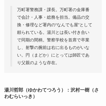
万町署警務課・課長。万町署の金庫番
で会計・人事・総務を担当。備品の交
換・修理など署内の“なんでも屋”として
頼られている。湯川とは長い付き合い
で同期の間柄。警察学校を首席で卒業
し、射撃の腕前は右に出るものがいな
い。円（まどか）にとっては師匠であ
り父親のような存在。
湯川哲郎（ゆかわてつろう）：沢村一樹（さ
わむらいっき）