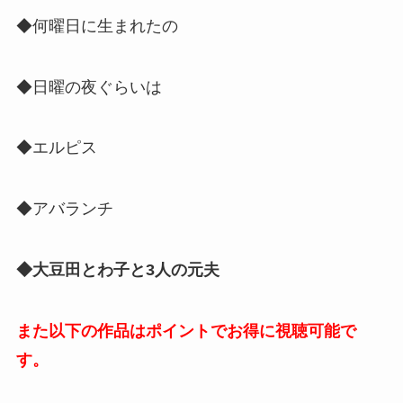
◆何曜日に生まれたの
◆日曜の夜ぐらいは
◆エルピス
◆アバランチ
◆大豆田とわ子と3人の元夫
また以下の作品はポイントでお得に視聴可能で
す。