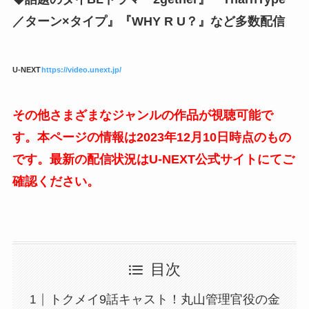
／ターン×タイプ』『WHY R U？』など多数配信
U-NEXT
https://video.unext.jp/
その他さまざまなジャンルの作品が視聴可能で
す。本ページの情報は2023年12月10日時点のもの
です。最新の配信状況はU-NEXT公式サイトにてご
確認ください。
目次
トクメイ9話キャスト！丸山管理官役の金