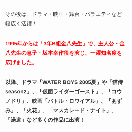
その後は、ドラマ・映画・舞台・バラエティなど
幅広く活躍！
1995年からは「3年B組金八先生」で、主人公・金
八先生の息子・坂本幸作役を演じ、一躍知名度を
広げました。
以降、ドラマ「WATER BOYS 2005夏」や「猫侍
season2」、「仮面ライダーゴースト」、「コウ
ノドリ」、映画「バトル・ロワイアル」、「あず
み」、「火花」、「マスカレード・ナイト」、
「湯道」など多くの作品に出演！