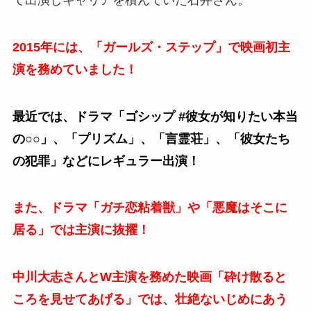
2015年には、「ガールズ・ステップ」で映画初主
演を務めていました！
最近では、ドラマ「ゴシップ #彼女が知りたい本当
の○○」、「プリズム」、「言霊荘」、「彼女たち
の犯罪」などにレギュラー出演！
また、ドラマ「ガチ恋粘着獣」や「悪魔はそこに
居る」では主演に抜擢！
中川大志さんとW主演を務めた映画「砕け散ると
ころを見せてあげる」では、壮絶ないじめにあう