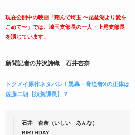
現在公開中の映画「翔んで埼玉 〜琵琶湖より愛を
こめて〜」では、埼玉支部長の一人・上尾支部長
を演じています。
新聞記者の芹沢詩織 石井杏奈
トクメイ原作ネタバレ！黒幕・脅迫者Xの正体は
佐藤二朗【須賀課長】？
石井 杏奈（いしい あんな）
BIRTHDAY