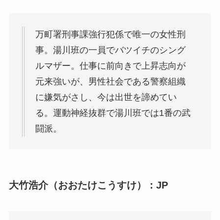
万町署刑事課強行犯係で唯一の女性刑
事。湯川班の一員でバツイチのシング
ルマザー。仕事に前向きで上昇志向が
元来強いが、男性社会である警察組織
に嫌気がさし、今は出世を諦めてい
る。運動神経抜群で湯川班では1番の武
闘派。
大竹浩介（おおたけこうすけ）：JP