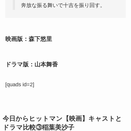
奔放な振る舞いで十吉を振り回す。
映画版：森下悠里
ドラマ版：山本舞香
[quads id=2]
今日からヒットマン【映画】キャストと
ドラマ比較③
稲葉美沙子