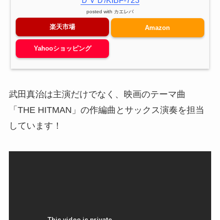
ＤＶＤ/KIBF-723
posted with
カエレバ
楽天市場
Amazon
Yahooショッピング
武田真治は主演だけでなく、映画のテーマ曲
「THE HITMAN」の作編曲とサックス演奏を担当
しています！