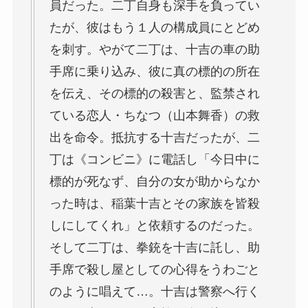
員だった。二丁自身も深手を負ってい
たが、彼はもう１人の構成員にとどめ
を刺す。やがて二丁は、十吉の車の助
手席に乗り込み、彼に真の標的の所在
を伝え、その標的の殺害と、監禁され
ている恋人・ちなつ（山本舞香）の救
出を命令。抵抗する十吉だったが、二
丁は《コンビニ》に電話し「今日中に
標的が死なず、自分の女が助からなか
った時は、稲葉十吉とその家族を皆殺
しにしてくれ」と依頼するのだった。
そして二丁は、拳銃を十吉に託し、助
手席で殺し屋としての心得をうわごと
のように唱えて…。十吉は警察へ行く