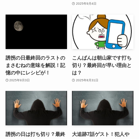
2025年9月4日
誘拐の日最終回のラストの
こんばんは朝山家です打ち
まさむねの意味を解説！記
切り？最終回が早い理由と
憶の中にレシピが！
は？
2025年9月3日
2025年8月31日
誘拐の日は打ち切り？最終
大追跡7話ゲスト！犯人や