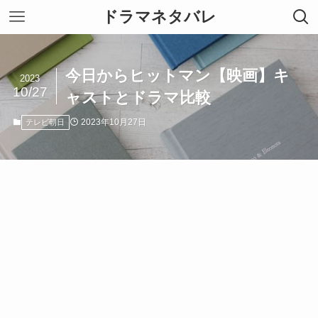
ドラマネタバレ
今日からヒットマン【映画】キ
2023
10/27
ャストとドラマ比較
2023年10月27日
テレビ朝日