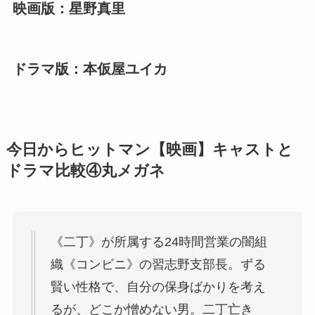
映画版：星野真里
ドラマ版：本仮屋ユイカ
今日からヒットマン【映画】キャストと
ドラマ比較④丸メガネ
《二丁》が所属する24時間営業の闇組
織《コンビニ》の習志野支部長。ずる
賢い性格で、自分の保身ばかりを考え
るが、どこか憎めない男。二丁亡き