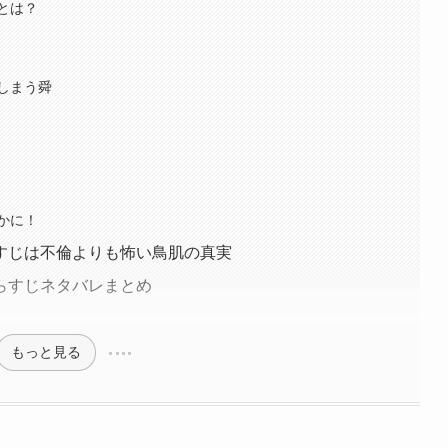
とは？
しまう舜
かに！
すじは不倫よりも怖い鳥肌の真実
らすじネタバレまとめ
もっと見る