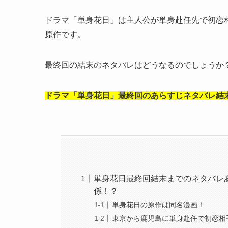
ドラマ「単身花日」は主人公が単身赴任先で初恋
原作です。
最終回の結末のネタバレはどうなるのでしょうか
ドラマ「単身花日」最終回のあらすじネタバレ結
単身花日最終回結末までのネタバレ
係！？
単身花日の原作は同名漫画！
東京から鹿児島に単身赴任で初恋相