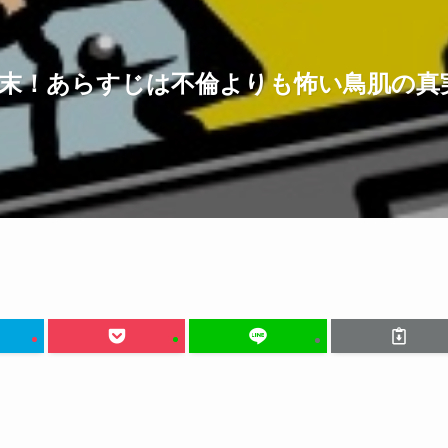
末！あらすじは不倫よりも怖い鳥肌の真