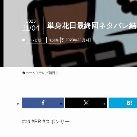
2023
単身花日最終回ネタバレ結
11/04
2023年11月4日
テレビ朝日
未分類
ホーム
テレビ朝日
#ad #PR #スポンサー