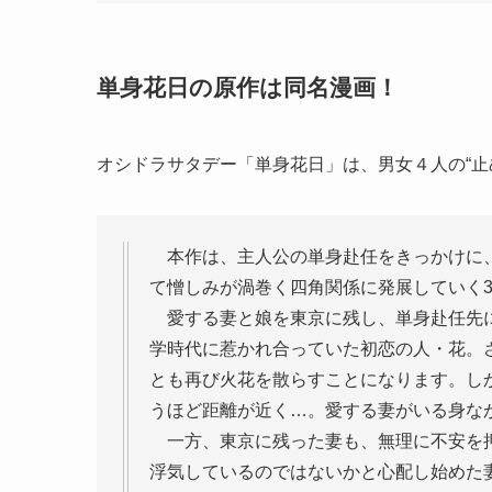
単身花日の原作は同名漫画！
オシドラサタデー「単身花日」は、男女４人の“止
本作は、主人公の単身赴任をきっかけに、
て憎しみが渦巻く四角関係に発展していく3
愛する妻と娘を東京に残し、単身赴任先に
学時代に惹かれ合っていた初恋の人・花。
とも再び火花を散らすことになります。し
うほど距離が近く…。愛する妻がいる身な
一方、東京に残った妻も、無理に不安を押
浮気しているのではないかと心配し始めた妻