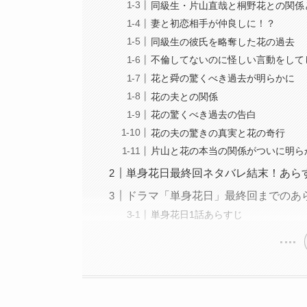
同級生・片山直哉と桐野花との関係
妻と初恋相手が仲良しに！？
同級生の彼氏を略奪した花の過去
不倫してないのに怪しい言動をして
花と舜の驚くべき過去が明らかに
花の夫との関係
花の驚くべき過去の告白
花の夫の驚きの真実と花の奇行
片山と花の本当の関係がついに明ら
単身花日最終回ネタバレ結末！あら
ドラマ「単身花日」最終回までのあ
単身花日1話あらすじ