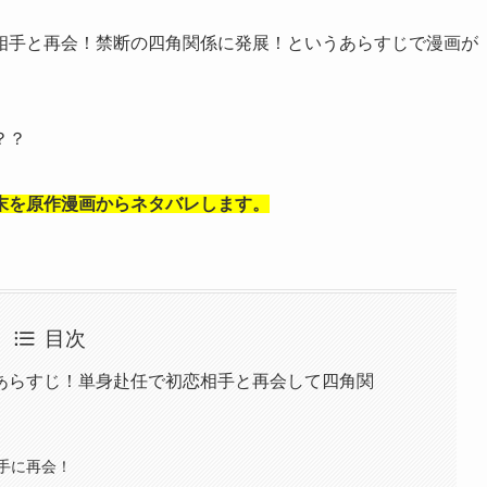
相手と再会！禁断の四角関係に発展！というあらすじで漫画が
？？
末を原作漫画からネタバレ
します。
目次
あらすじ！単身赴任で初恋相手と再会して四角関
手に再会！