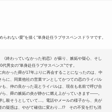
められない愛”を描く“単身赴任ラブサスペンスドラマです。
《終わっていなかった初恋》が蘇り、嫉妬や疑心、そし
0代男女の“単身赴任ラブサスペンス”です。
向かった舜が17年ぶりに再会することになったのは、中
さらに、同業他社の営業マンとしてかつての恋のライバル
かも、仲の良かった花とライバルは、現在も名前で呼び合
がら、舜の嫉妬の炎が静かに燃え上がっていきます――。
し殺そうとしていて…。電話やメールの様子から、夫が
の疑惑は、やがて確信に変わり…!? その不安を打ち消