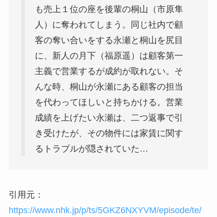
も売上１位の座を後輩の桐山（市原隼
人）に奪われてしまう。同じ社内で顧
客の奪い合いをする永瀬と桐山を尻目
に、新人の月下（福原遥）は顧客第一
主義で営業するが成約が取れない。そ
んな時、桐山が永瀬にある顧客の担当
を代わってほしいと持ちかける。営業
成績を上げたい永瀬は、二つ返事で引
き受けたが、その物件には家賃に関す
るトラブルが隠されていた…
引用元：
https://www.nhk.jp/p/ts/5GKZ6NXYVM/episode/te/