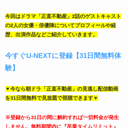
今回はドラマ「正直不動産」2話のゲストキャスト
の2人の女優・俳優陣についてプロフィールや経
歴、出演作品などご紹介していきます。
今すぐU-NEXTに登録【31日間無料体
験】
▼今なら朝ドラ「正直不動産」の見逃し配信動画
を31日間無料で見放題で視聴できます▼
※登録から31日の間に解約すれば一切料金が発生
しません。無料期間内に『卒業タイムリミット』