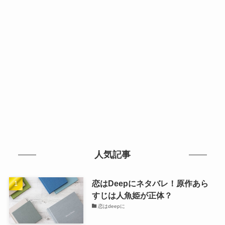
人気記事
恋はDeepにネタバレ！原作あら
すじは人魚姫が正体？
恋はdeepに