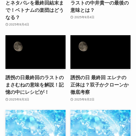
とネタバレを最終回結末ま
ラストの中井貴一の最後の
で！ベトナムの楽団はどう
意味とは？
なる？
2025年9月4日
2025年9月4日
誘拐の日最終回のラストの
誘拐の日 最終回 エレナの
まさむねの意味を解説！記
正体は？双子かクローンか
憶の中にレシピが！
徹底考察
2025年9月3日
2025年9月2日