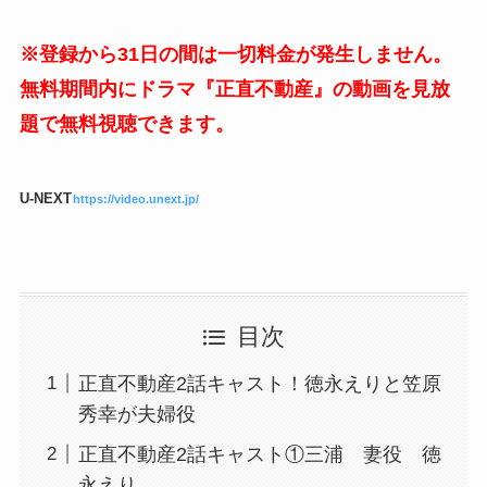
※登録から31日の間は一切料金が発生しません。
無料期間内にドラマ『正直不動産』の動画を見放
題で無料視聴できます。
U-NEXT
https://video.unext.jp/
目次
正直不動産2話キャスト！徳永えりと笠原
秀幸が夫婦役
正直不動産2話キャスト①三浦 妻役 徳
永えり