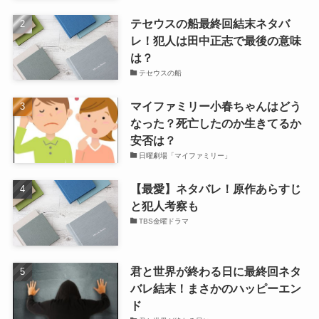
テセウスの船最終回結末ネタバ
レ！犯人は田中正志で最後の意味
は？
テセウスの船
マイファミリー小春ちゃんはどう
なった？死亡したのか生きてるか
安否は？
日曜劇場「マイファミリー」
【最愛】ネタバレ！原作あらすじ
と犯人考察も
TBS金曜ドラマ
君と世界が終わる日に最終回ネタ
バレ結末！まさかのハッピーエン
ド