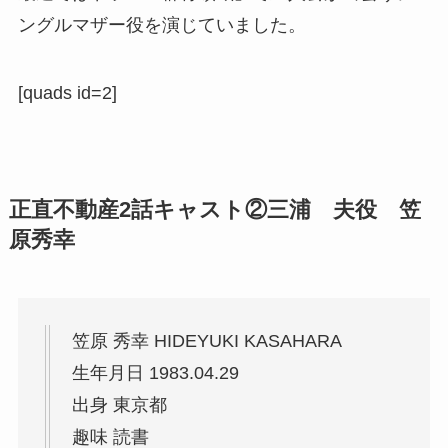
ングルマザー役を演じていました。
[quads id=2]
正直不動産2話キャスト②三浦 夫役 笠
原秀幸
笠原 秀幸 HIDEYUKI KASAHARA
生年月日 1983.04.29
出身 東京都
趣味 読書