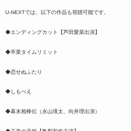
U-NEXTでは、以下の作品も視聴可能です。
◆エンディングカット【芦田愛菜出演】
◆卒業タイムリミット
◆恋せぬふたり
◆しもべえ
◆幕末相棒伝（
永山瑛太、向井理出演
）