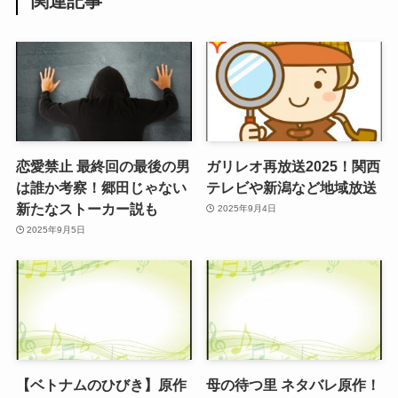
関連記事
恋愛禁止 最終回の最後の男
ガリレオ再放送2025！関西
は誰か考察！郷田じゃない
テレビや新潟など地域放送
新たなストーカー説も
2025年9月4日
2025年9月5日
【ベトナムのひびき】原作
母の待つ里 ネタバレ原作！