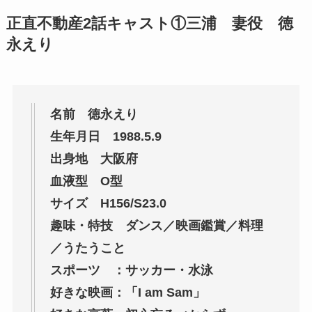
正直不動産2話キャスト①三浦 妻役 徳
永えり
名前 徳永えり
生年月日 1988.5.9
出身地 大阪府
血液型 O型
サイズ H156/S23.0
趣味・特技 ダンス／映画鑑賞／料理
／うたうこと
スポーツ ：サッカー・水泳
好きな映画：「I am Sam」