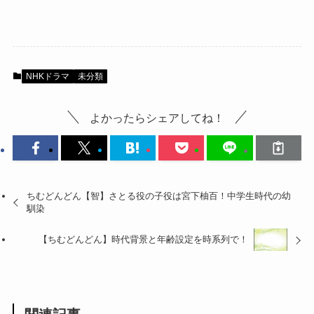
NHKドラマ
未分類
よかったらシェアしてね！
ちむどんどん【智】さとる役の子役は宮下柚百！中学生時代の幼
馴染
【ちむどんどん】時代背景と年齢設定を時系列で！