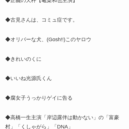
◆正義の天秤【亀梨和也主演】
◆古見さんは、コミュ症です。
◆オリバーな犬、(Gosh!!)このヤロウ
◆きれいのくに
◆いいね光源氏くん
◆腐女子うっかりゲイに告る
◆高橋一生主演「岸辺露伴は動かない」の「富豪
村」「くしゃがら」「DNA」