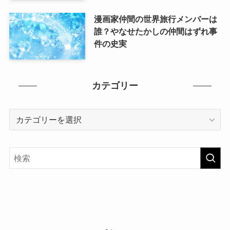
漫画家仲間の世界旅行メンバーは
誰？やなせたかしの仲間はずれ事
件の史実
カテゴリー
カ
テ
ゴ
リ
ー