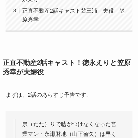
正直不動産2話キャスト②三浦 夫役 笠
原秀幸
正直不動産2話キャスト！徳永えりと笠原
秀幸が夫婦役
まずは、2話のあらすじ予告です。
祟（たた）りで嘘がつけなくなった営
業マン・永瀬財地（山下智久）は早く