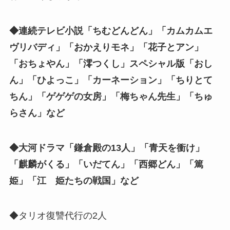
◆連続テレビ小説「ちむどんどん」「カムカムエ
ヴリバディ」「おかえりモネ」「花子とアン」
「おちょやん」「澪つくし」スペシャル版「おし
ん」「ひよっこ」「カーネーション」「ちりとて
ちん」「ゲゲゲの女房」「梅ちゃん先生」「ちゅ
らさん」など
◆大河ドラマ「鎌倉殿の13人」「青天を衝け」
「麒麟がくる」「いだてん」「西郷どん」「篤
姫」「江 姫たちの戦国」など
◆タリオ復讐代行の2人