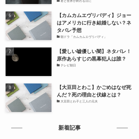
君と世界が終わる日に
【カムカムエヴリバディ】ジョー
はアメリカに行き結婚しない？ネ
タバレ予想
朝ドラ「カムカムエヴリバディ」
【愛しい嘘優しい闇】ネタバレ！
原作あらすじの黒幕犯人は誰？
テレビ朝日
【大豆田とわこ】かごめはなぜ死
んだ？死の理由と伏線とは？
大豆田とわ子と三人の元夫
新着記事