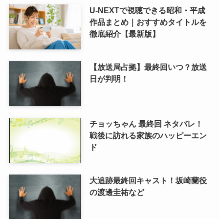
U-NEXTで視聴できる昭和・平成
作品まとめ｜おすすめタイトルを
徹底紹介【最新版】
【放送局占拠】最終回いつ？放送
日が判明！
チョッちゃん 最終回 ネタバレ！
戦後に訪れる家族のハッピーエン
ド
大追跡最終回キャスト！坂崎蘭役
の渡邊圭祐など