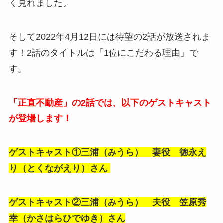
く見れました。
そして2022年4月12日には待望の2話が放送されま
す！2話のタイトルは「1位にこだわる理由」で
す。
「正直不動産」の2話では、以下のゲストキャスト
が登場します！
ゲストキャスト①三浦（みうら） 妻役 徳永え
り（とくながえり）さん
ゲストキャスト②三浦（みうら） 夫役 笠原秀
幸（かさはらひでゆき）さん