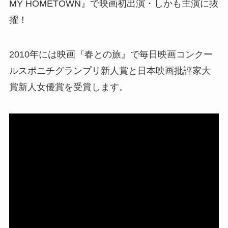
MY HOMETOWN』で映画初出演・しかも主演に抜
擢！
2010年には映画『春との旅』で毎日映画コンクー
ルスポニチグランプリ新人賞と日本映画批評家大
賞新人女優賞を受賞します。