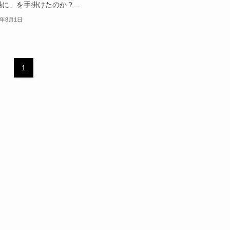
に」を手掛けたのか？...
5年8月1日
1