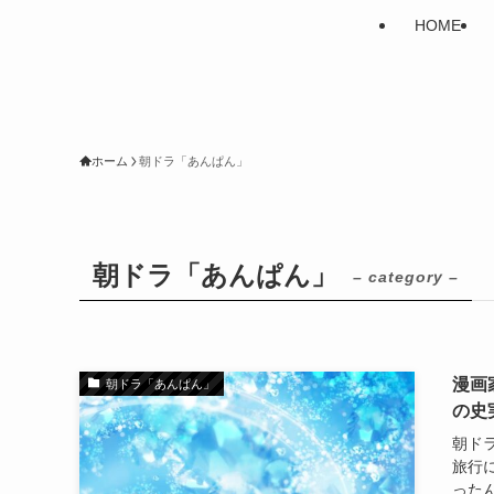
HOME
ホーム
朝ドラ「あんぱん」
朝ドラ「あんぱん」
– category –
漫画
朝ドラ「あんぱん」
の史
朝ド
旅行
った