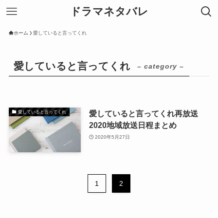
ドラマネタバレ
ホーム
愛していると言ってくれ
愛していると言ってくれ
– category –
愛していると言ってくれ再放送
愛していると言ってくれ
2020地域放送日程まとめ
2020年5月27日
1
2