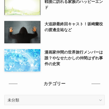
戦後に訪れる家族のハッピーエン
ド
大追跡最終回キャスト！坂崎蘭役
の渡邊圭祐など
漫画家仲間の世界旅行メンバーは
誰？やなせたかしの仲間はずれ事
件の史実
カテゴリー
カ
テ