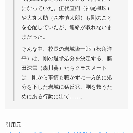
になっていた。伍代直樹（神尾楓珠）
や大丸大助（森本慎太郎）も剛のこと
を心配していたが、連絡が取れないま
まだった。
そんな中、校長の岩城隆一郎（松角洋
平）は、剛の退学処分を決定する。藤
田深雪（森川葵）たちクラスメート
は、剛から事情も聴かずに一方的に処
分を下した岩城に猛反発。剛を救うた
めにある行動に出て……。
引用元：