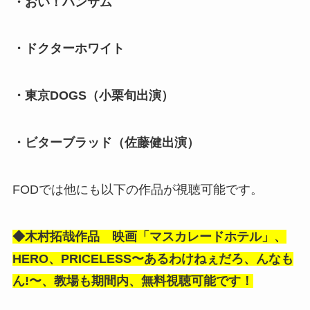
・おい！ハンサム
・ドクターホワイト
・東京DOGS（小栗旬出演）
・ビターブラッド（佐藤健出演）
FODでは他にも以下の作品が視聴可能です。
◆木村拓哉作品 映画「マスカレードホテル」、
HERO、PRICELESS〜あるわけねぇだろ、んなも
ん!〜、教場も期間内、無料視聴可能です！