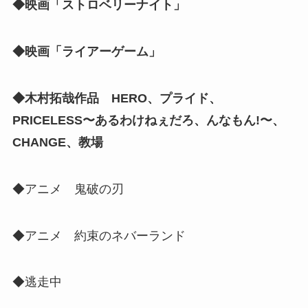
◆映画「ストロベリーナイト」
◆映画「ライアーゲーム」
◆木村拓哉作品 HERO、プライド、
PRICELESS〜あるわけねぇだろ、んなもん!〜、
CHANGE、教場
◆アニメ 鬼破の刃
◆アニメ 約束のネバーランド
◆逃走中