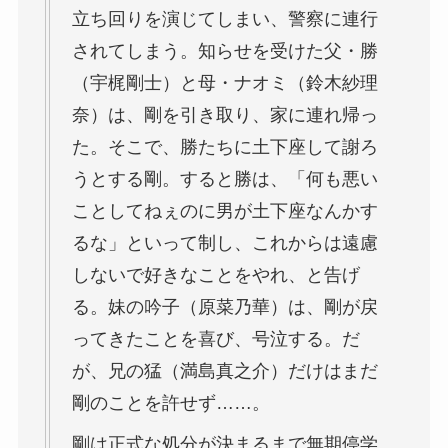
立ち回りを演じてしまい、警察に連行
されてしまう。知らせを受けた父・勝
（宇梶剛士）と母・ナオミ（鈴木紗理
奈）は、剛を引き取り、家に連れ帰っ
た。そこで、勝たちに土下座して謝ろ
うとする剛。すると勝は、「何も悪い
ことしてねぇのに男が土下座なんかす
るな」といって制し、これからは遠慮
しないで好きなことをやれ、と告げ
る。妹の吟子（原菜乃華）は、剛が戻
ってきたことを喜び、号泣する。だ
が、兄の猛（満島真之介）だけはまだ
剛のことを許せず……。
剛は正式な処分が決まるまで無期停学