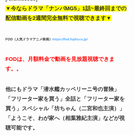
▼今ならドラマ「ナンバMG5」1話~最終回までの
配信動画を2週間完全無料で視聴できます▼
FOD（人気ドラマアニメ映画）
https://fod.fujitv.co.jp/
FODは、月額料金で動画を見放題視聴できま
す。。
他にもドラマ「潜水艦カッペリーニ号の冒険」
「フリーター家を買う」全話と「フリーター家を
買う」スペシャル「坊ちゃん（二宮和也主演）」
「ようこそ、わが家へ（相葉雅紀主演」などが視
聴可能です。