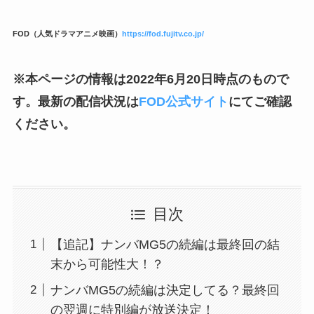
FOD（人気ドラマアニメ映画）
https://fod.fujitv.co.jp/
※本ページの情報は2022年6月20日時点のもので
す。最新の配信状況は
FOD公式サイト
にてご確認
ください。
目次
【追記】ナンバMG5の続編は最終回の結
末から可能性大！？
ナンバMG5の続編は決定してる？最終回
の翌週に特別編が放送決定！