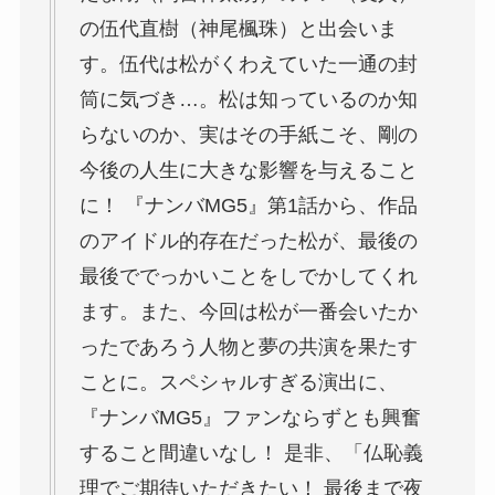
の伍代直樹（神尾楓珠）と出会いま
す。伍代は松がくわえていた一通の封
筒に気づき…。松は知っているのか知
らないのか、実はその手紙こそ、剛の
今後の人生に大きな影響を与えること
に！ 『ナンバMG5』第1話から、作品
のアイドル的存在だった松が、最後の
最後ででっかいことをしでかしてくれ
ます。また、今回は松が一番会いたか
ったであろう人物と夢の共演を果たす
ことに。スペシャルすぎる演出に、
『ナンバMG5』ファンならずとも興奮
すること間違いなし！ 是非、「仏恥義
理でご期待いただきたい！ 最後まで夜