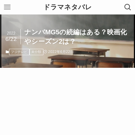
ドラマネタバレ
ナンバMG5の続編はある？映画化
2022
6/22
やシーズン2は？
2022年6月22日
フジテレビ
未分類