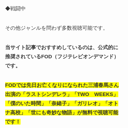
◆戦闘中
その他ジャンルを問わず多数視聴可能です。
当サイト記事でおすすめしているのは、公式的に
推奨されているFOD（フジテレビオンデマンド）
です。
FODでは先日お亡くなりになられた三浦春馬さん
出演の「ラストシンデレラ」「TWO WEEKS」
「僕のいた時間」「奈緒子」「ガリレオ」「オト
ナ高校」「世にも奇妙な物語」が無料で視聴可能
です！