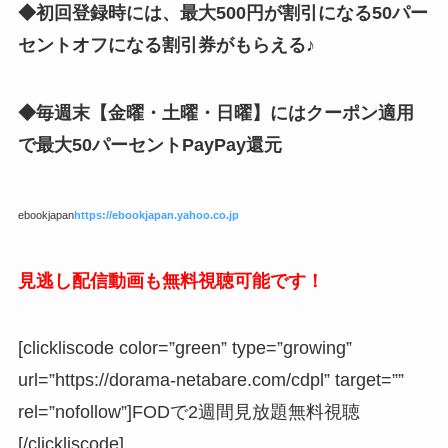
◆初回登録時には、最大500円が割引になる50パー
セントオフになる割引券がもらえる♪
◆毎週末【金曜・土曜・日曜】にはクーポン適用
で最大50パーセントPayPay還元
ebookjapan
https://ebookjapan.yahoo.co.jp
見逃し配信動画も無料視聴可能です！
[clickliscode color=”green” type=”growing”
url=”https://dorama-netabare.com/cdpl” target=””
rel=”nofollow”]FODで2週間見放題無料視聴
[/clickliscode]