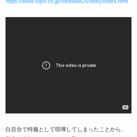
https://www.fujitv.co.jp/nanbaMG5/story/index.html
白百合で特服として喧嘩してしまったことから、