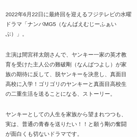
2022年6月22日に最終回を迎えるフジテレビの水曜
ドラマ「ナンバMG5（なんばえむじーふぁい
ぶ）」。
主演は間宮祥太朗さんで、ヤンキー一家の英才教
育を受けた主人公の難破剛（なんばつよし）が家
族の期待に反して、脱ヤンキーを決意し、真面目
高校に入学！ゴリゴリのヤンキーと真面目高校生
の二重生活を送ることになる、ストーリー。
ヤンキーとしての人生を家族から望まれつつも、
実は、普通の青春を送りたい！！と願う剛の奮闘
が面白くも切ないドラマです。